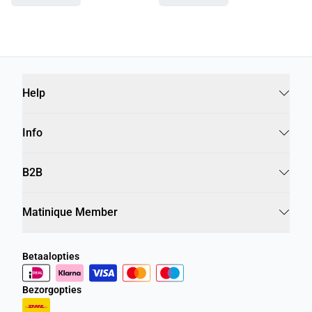
Help
Info
B2B
Matinique Member
Betaalopties
Bezorgopties