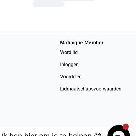
Matinique Member
Word lid
Inloggen
Voordelen
Lidmaatschapsvoorwaarden
1