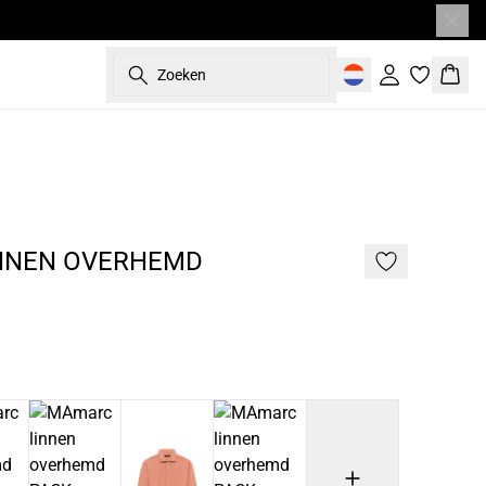
Zoeken
Inloggen
Wink
NIEUW
NNEN OVERHEMD