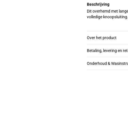
Beschrijving
Dit overhemd met lange
volledige knoopsluiting.
Over het product
Betaling, levering en re
Onderhoud & Wasinstru