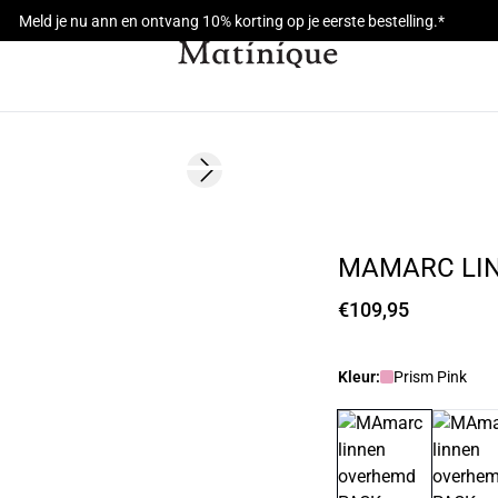
Meld je nu ann en ontvang 10% korting op je eerste bestelling.*
Next slide
NIEUW
MAMARC LI
€109,95
Kleur:
Prism Pink