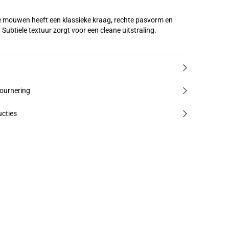
 mouwen heeft een klassieke kraag, rechte pasvorm en
 Subtiele textuur zorgt voor een cleane uitstraling.
tournering
cties