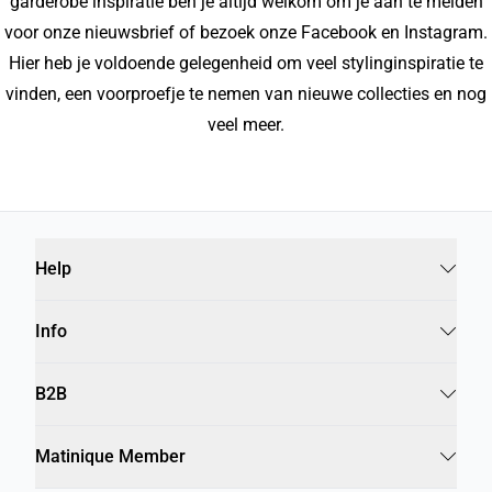
garderobe inspiratie ben je altijd welkom om je aan te melden
voor onze nieuwsbrief of bezoek onze Facebook en Instagram.
Hier heb je voldoende gelegenheid om veel stylinginspiratie te
vinden, een voorproefje te nemen van nieuwe collecties en nog
veel meer.
Help
Info
B2B
Matinique Member