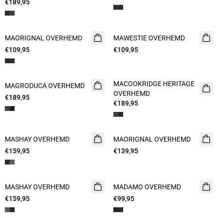
€189,95
MAORIGNAL OVERHEMD
NIEUW
MAWESTIE OVERHEMD
NIEUW
€109,95
€109,95
MACOOKRIDGE HERITAGE
MAGRODUCA OVERHEMD
NIEUW
NIEUW
OVERHEMD
€189,95
€189,95
MASHAY OVERHEMD
NIEUW
MAORIGNAL OVERHEMD
NIEUW
€159,95
€139,95
MASHAY OVERHEMD
NIEUW
MADAMO OVERHEMD
NIEUW
€159,95
€99,95