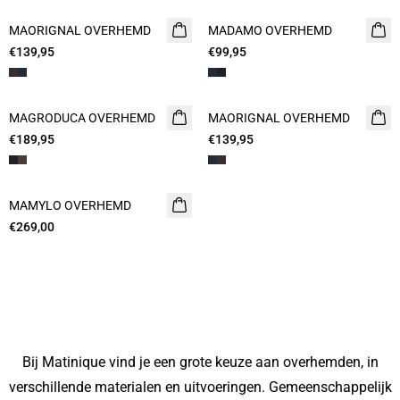
MAORIGNAL OVERHEMD
NIEUW
MADAMO OVERHEMD
NIEUW
€139,95
€99,95
MAGRODUCA OVERHEMD
NIEUW
MAORIGNAL OVERHEMD
NIEUW
€189,95
€139,95
MAMYLO OVERHEMD
NIEUW
€269,00
Bij Matinique vind je een grote keuze aan overhemden, in
verschillende materialen en uitvoeringen. Gemeenschappelijk