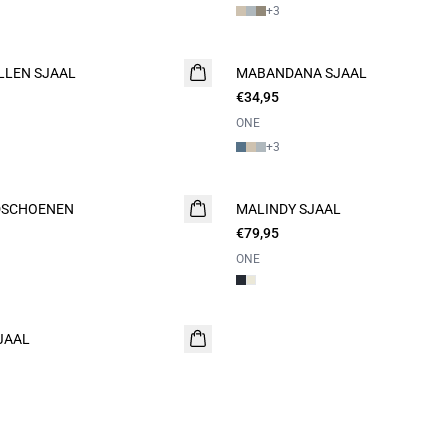
+
3
LEN SJAAL
MABANDANA SJAAL
€34,95
ONE
+
3
DSCHOENEN
MALINDY SJAAL
€79,95
ONE
JAAL