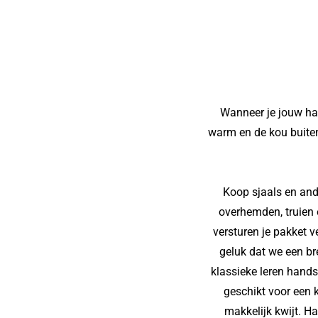
Wanneer je jouw hal
warm en de kou buiten,
Koop sjaals en and
overhemden, truien 
versturen je pakket 
geluk dat we een br
klassieke leren hand
geschikt voor een 
makkelijk kwijt. H