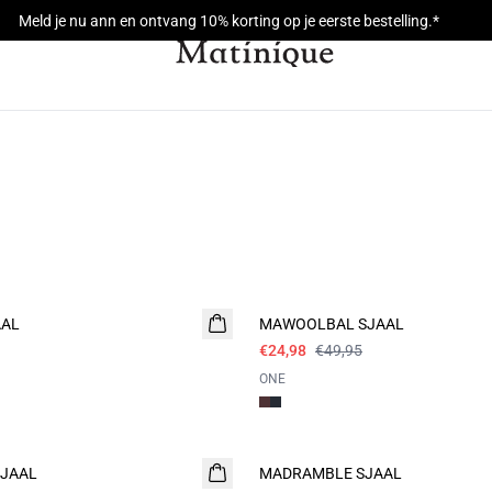
Meld je nu ann en ontvang 10% korting op je eerste bestelling.*
- 50%
AAL
MAWOOLBAL SJAAL
€24,98
€49,95
ONE
- 50%
JAAL
MADRAMBLE SJAAL