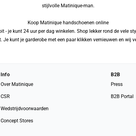
stijlvolle Matinique-man.
Koop Matinique handschoenen online
t - je kunt 24 uur per dag winkelen. Shop lekker rond de vele st
. Je kunt je garderobe met een paar klikken vernieuwen en wij ve
Info
B2B
Over Matinique
Press
CSR
B2B Portal
Wedstrijdvoorwaarden
Concept Stores