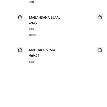
MABANDANA SJAAL
€34,95
ONE
+
3
MASTRIPE SJAAL
€69,95
ONE