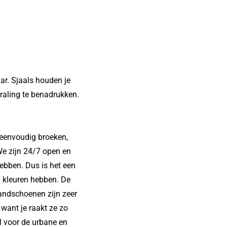
ar. Sjaals houden je
traling te benadrukken.
 eenvoudig broeken,
We zijn 24/7 open en
ebben. Dus is het een
n kleuren hebben. De
andschoenen zijn zeer
want je raakt ze zo
l voor de urbane en