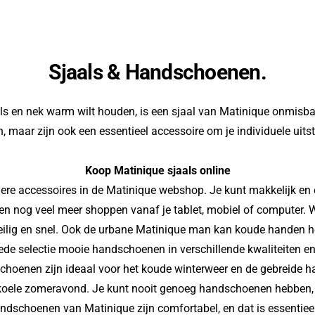
Sjaals & Handschoenen.
s en nek warm wilt houden, is een sjaal van Matinique onmisba
 maar zijn ook een essentieel accessoire om je individuele uits
Koop Matinique sjaals online
ere accessoires in de Matinique webshop. Je kunt makkelijk en
en nog veel meer shoppen vanaf je tablet, mobiel of computer. 
veilig en snel. Ook de urbane Matinique man kan koude handen h
ede selectie mooie handschoenen in verschillende kwaliteiten e
schoenen zijn ideaal voor het koude winterweer en de gebreide h
koele zomeravond. Je kunt nooit genoeg handschoenen hebben, 
andschoenen van Matinique zijn comfortabel, en dat is essentiee