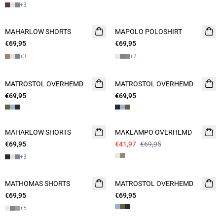
+
3
MAHARLOW SHORTS
NIEUW
MAPOLO POLOSHIRT
NIEUW
€69,95
2 FOR 120
€69,95
2 FOR 120
+
3
+
2
MATROSTOL OVERHEMD
NIEUW
MATROSTOL OVERHEMD
NIEUW
€69,95
2 FOR 120
€69,95
2 FOR 120
- 40%
MAHARLOW SHORTS
NIEUW
MAKLAMPO OVERHEMD
€69,95
2 FOR 120
€41,97
€69,95
+
3
MATHOMAS SHORTS
NIEUW
MATROSTOL OVERHEMD
NIEUW
€69,95
2 FOR 120
€69,95
2 FOR 120
+
5