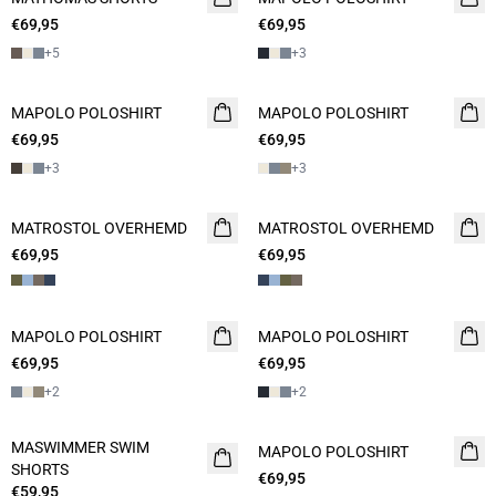
€69,95
2 FOR 120
€69,95
2 FOR 120
+
5
+
3
MAPOLO POLOSHIRT
NIEUW
MAPOLO POLOSHIRT
NIEUW
€69,95
2 FOR 120
€69,95
2 FOR 120
+
3
+
3
MATROSTOL OVERHEMD
NIEUW
MATROSTOL OVERHEMD
NIEUW
€69,95
2 FOR 120
€69,95
2 FOR 120
MAPOLO POLOSHIRT
NIEUW
MAPOLO POLOSHIRT
NIEUW
€69,95
2 FOR 120
€69,95
2 FOR 120
+
2
+
2
MASWIMMER SWIM
NIEUW
MAPOLO POLOSHIRT
NIEUW
SHORTS
2 FOR 120
€69,95
2 FOR 120
€59,95