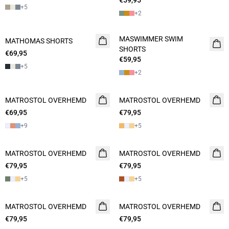
€59,95
+
5
+
2
MASWIMMER SWIM
MATHOMAS SHORTS
2 FOR 120
2 FOR 120
SHORTS
€69,95
€59,95
+
5
+
2
MATROSTOL OVERHEMD
2 FOR 120
MATROSTOL OVERHEMD
NIEUW
€69,95
€79,95
2 FOR 120
+
9
+
5
MATROSTOL OVERHEMD
NIEUW
MATROSTOL OVERHEMD
NIEUW
€79,95
2 FOR 120
€79,95
2 FOR 120
+
5
+
5
MATROSTOL OVERHEMD
NIEUW
MATROSTOL OVERHEMD
NIEUW
€79,95
2 FOR 120
€79,95
2 FOR 120