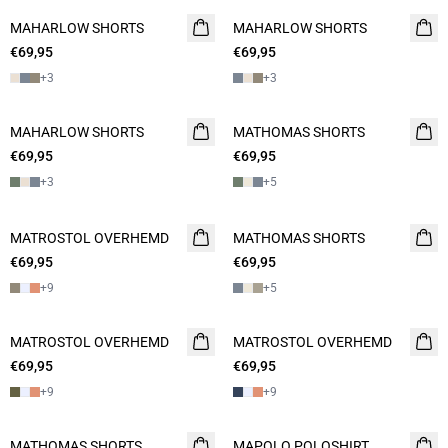
MAHARLOW SHORTS
NIEUW
MAHARLOW SHORTS
NIEUW
€69,95
2 FOR 120
€69,95
2 FOR 120
+
3
+
3
MAHARLOW SHORTS
NIEUW
MATHOMAS SHORTS
NIEUW
€69,95
2 FOR 120
€69,95
2 FOR 120
+
3
+
5
MATROSTOL OVERHEMD
NIEUW
MATHOMAS SHORTS
NIEUW
€69,95
2 FOR 120
€69,95
2 FOR 120
+
9
+
5
MATROSTOL OVERHEMD
NIEUW
MATROSTOL OVERHEMD
NIEUW
€69,95
2 FOR 120
€69,95
2 FOR 120
+
9
+
9
MATHOMAS SHORTS
NIEUW
MAPOLO POLOSHIRT
NIEUW