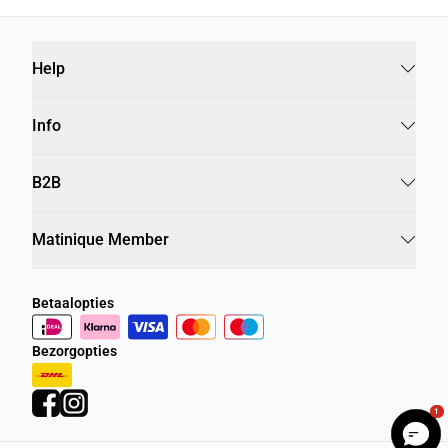
Help
Info
B2B
Matinique Member
Betaalopties
Bezorgopties
1