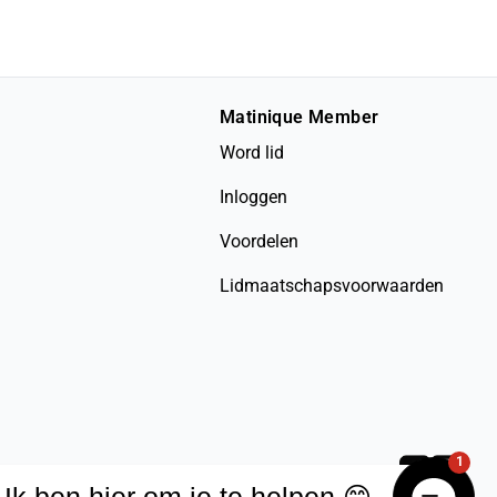
Matinique Member
Word lid
Inloggen
Voordelen
Lidmaatschapsvoorwaarden
1