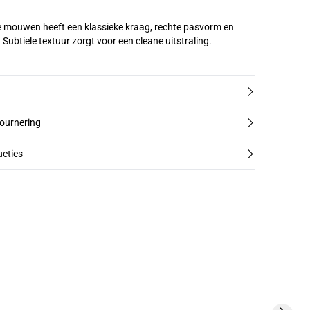
 mouwen heeft een klassieke kraag, rechte pasvorm en
 Subtiele textuur zorgt voor een cleane uitstraling.
tournering
cties