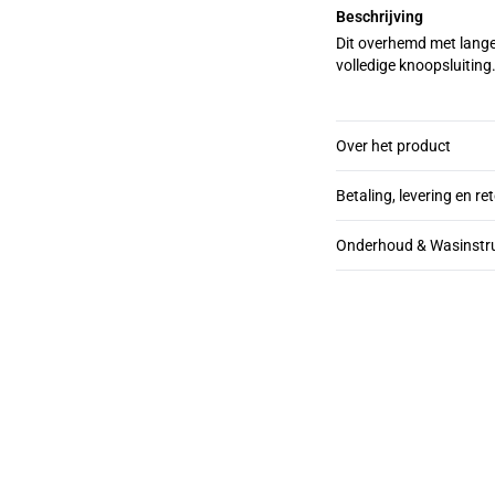
Beschrijving
Dit overhemd met lange
volledige knoopsluiting.
Over het product
Betaling, levering en re
Onderhoud & Wasinstru