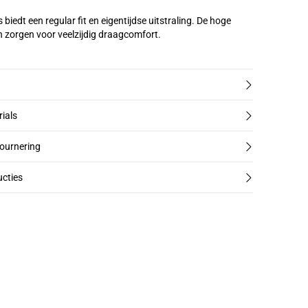
 biedt een regular fit en eigentijdse uitstraling. De hoge
zorgen voor veelzijdig draagcomfort.
rials
tournering
cties