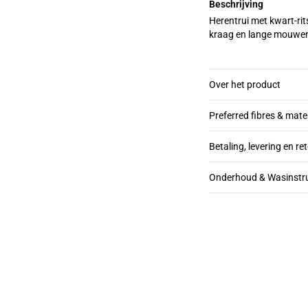
Beschrijving
Herentrui met kwart-rits
kraag en lange mouwen 
Over het product
Preferred fibres & mate
Betaling, levering en re
Onderhoud & Wasinstru