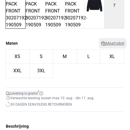
7
Maten
Maattabel
XS
S
M
L
XL
XXL
3XL
*
Levering is gratis!
Verwachte levering tussen maa 10. aug. - din 11. aug.
30 DAGEN EENVOUDIG RETOURNEREN
Beschrijving