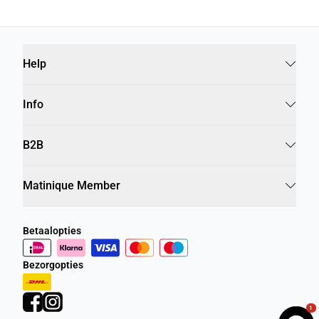
Help
Info
B2B
Matinique Member
Betaalopties
Bezorgopties
1