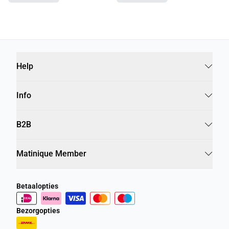
Help
Info
B2B
Matinique Member
Betaalopties
Bezorgopties