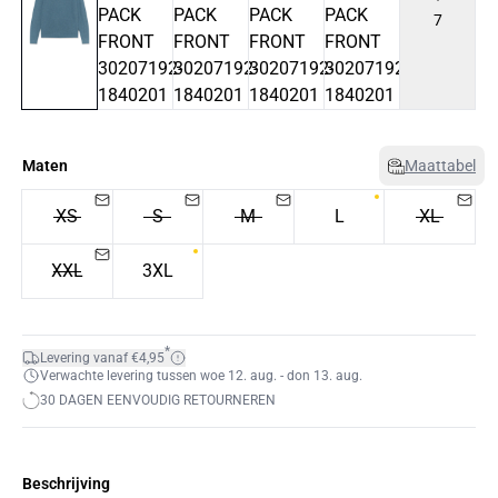
7
Maten
Maattabel
XS
S
M
L
XL
XXL
3XL
*
Levering vanaf €4,95
Verwachte levering tussen woe 12. aug. - don 13. aug.
30 DAGEN EENVOUDIG RETOURNEREN
Beschrijving