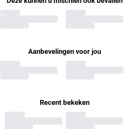
Deze kunnen u mischien ook bevallen
Aanbevelingen voor jou
Recent bekeken