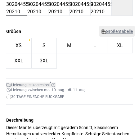
Größen
Größentabelle
XS
S
M
L
XL
XXL
3XL
*
Lieferung ist kostenlos!
Lieferung zwischen mo. 10. aug. - di. 11. aug.
30 TAGE EINFACHE RÜCKGABE
Beschreibung
Dieser Mantel überzeugt mit geradem Schnitt, klassischem
Hemdkragen und verdeckter Knopfleiste. Schräge Seitentaschen