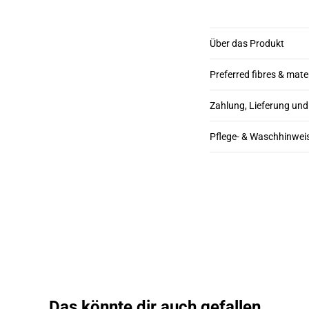
Über das Produkt
Preferred fibres & mate
Zahlung, Lieferung un
Pflege- & Waschhinwei
Das könnte dir auch gefallen