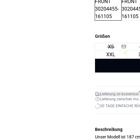
Größen
XS
XXL
Lieferung ist kostenlos!
Lieferung zwischen mo. 1
30 TAGE EINFACHE R
Beschreibung
Unser Modell ist 187 c