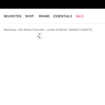
NEUHEITEN
SHOP
BRAND
ESSENTIALS
SALE
Matinique
Alle Waren Erkunden
Jacken & Mäntel
MAMILES MANTEL
Previous slide