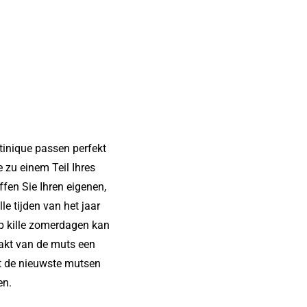
atinique passen perfekt
 zu einem Teil Ihres
fen Sie Ihren eigenen,
e tijden van het jaar
p kille zomerdagen kan
akt van de muts een
dt de nieuwste mutsen
en.