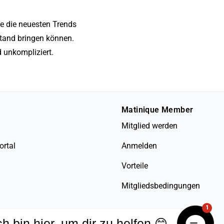
e die neuesten Trends
Stand bringen können.
 unkompliziert.
Matinique Member
Mitglied werden
ortal
Anmelden
Vorteile
Mitgliedsbedingungen
1
ch bin hier, um dir zu helfen 😊