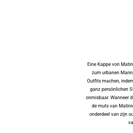
Eine Kappe von Matiniq
zum urbanen Mann, d
Outfits machen, indem
ganz persönlichen St
onmisbaar. Wanneer de
de muts van Matini
onderdeel van zijn o
va