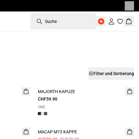
Suche
Einloggen
Ware
Filter und Sortierung
MAJORTH KAPUZE
CHF59.90
ONE
- 50%
MACAP M73 KAPPE