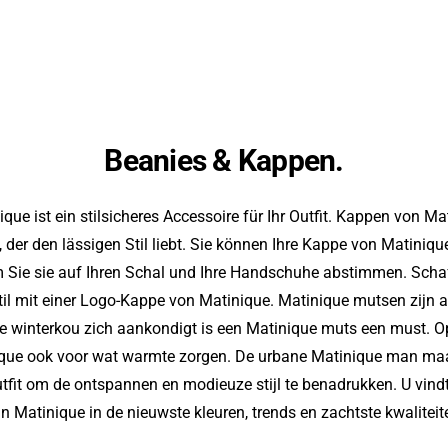
Beanies & Kappen.
ue ist ein stilsicheres Accessoire für Ihr Outfit. Kappen von M
er den lässigen Stil liebt. Sie können Ihre Kappe von Matinique
 Sie sie auf Ihren Schal und Ihre Handschuhe abstimmen. Schaf
il mit einer Logo-Kappe von Matinique. Matinique mutsen zijn all
 winterkou zich aankondigt is een Matinique muts een must. O
que ook voor wat warmte zorgen. De urbane Matinique man ma
utfit om de ontspannen en modieuze stijl te benadrukken. U vin
n Matinique in de nieuwste kleuren, trends en zachtste kwaliteit