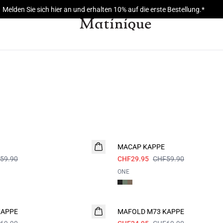
Melden Sie sich hier an und erhalten 10% auf die erste Bestellung.*
- 50%
MACAP KAPPE
59.90
CHF29.95
CHF59.90
ONE
- 50%
KAPPE
MAFOLD M73 KAPPE