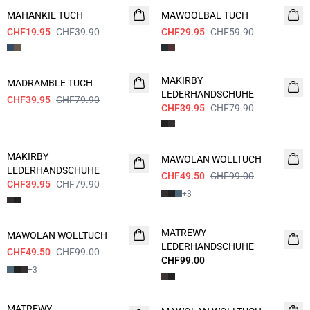
MAHANKIE TUCH
MAWOOLBAL TUCH
CHF19.95
CHF39.90
CHF29.95
CHF59.90
- 50%
- 50%
MAKIRBY
MADRAMBLE TUCH
LEDERHANDSCHUHE
CHF39.95
CHF79.90
CHF39.95
CHF79.90
- 50%
- 50%
MAKIRBY
MAWOLAN WOLLTUCH
LEDERHANDSCHUHE
CHF49.50
CHF99.00
CHF39.95
CHF79.90
+
3
- 50%
MATREWY
MAWOLAN WOLLTUCH
LEDERHANDSCHUHE
CHF49.50
CHF99.00
CHF99.00
+
3
- 50%
MATREWY