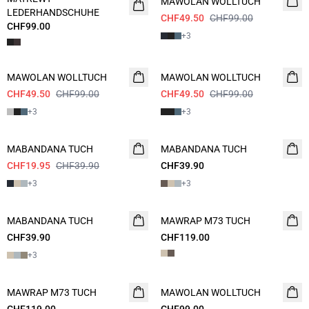
MAWOLAN WOLLTUCH
LEDERHANDSCHUHE
CHF49.50
CHF99.00
CHF99.00
+
3
- 50%
- 50%
MAWOLAN WOLLTUCH
MAWOLAN WOLLTUCH
CHF49.50
CHF99.00
CHF49.50
CHF99.00
+
3
+
3
- 50%
MABANDANA TUCH
MABANDANA TUCH
CHF19.95
CHF39.90
CHF39.90
+
3
+
3
MABANDANA TUCH
MAWRAP M73 TUCH
CHF39.90
CHF119.00
+
3
MAWRAP M73 TUCH
NEUHEIT
MAWOLAN WOLLTUCH
NEUHEIT