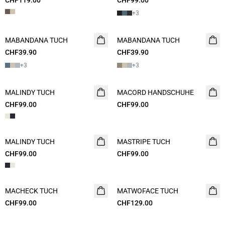
CHF119.00
CHF99.00
+
3
MABANDANA TUCH
MABANDANA TUCH
CHF39.90
CHF39.90
+
3
+
3
MALINDY TUCH
MACORD HANDSCHUHE
CHF99.00
CHF99.00
MALINDY TUCH
MASTRIPE TUCH
CHF99.00
CHF99.00
MACHECK TUCH
NEUHEIT
MATWOFACE TUCH
CHF99.00
CHF129.00