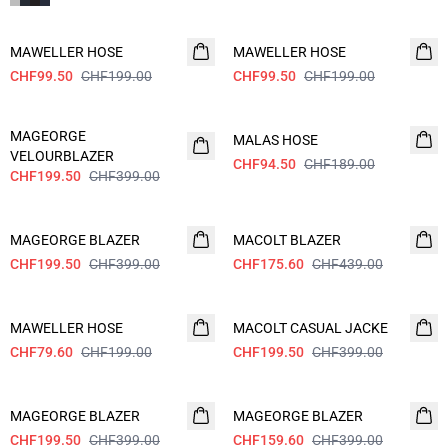
- 50%
- 50%
MAWELLER HOSE
MAWELLER HOSE
CHF99.50
CHF199.00
CHF99.50
CHF199.00
- 50%
- 50%
MAGEORGE
MALAS HOSE
VELOURBLAZER
CHF94.50
CHF189.00
CHF199.50
CHF399.00
- 50%
60%
MAGEORGE BLAZER
MACOLT BLAZER
CHF199.50
CHF399.00
CHF175.60
CHF439.00
60%
- 50%
MAWELLER HOSE
MACOLT CASUAL JACKE
CHF79.60
CHF199.00
CHF199.50
CHF399.00
- 50%
60%
MAGEORGE BLAZER
MAGEORGE BLAZER
CHF199.50
CHF399.00
CHF159.60
CHF399.00