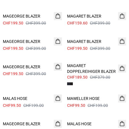
- 50%
60%
MAGEORGE BLAZER
MAGARET BLAZER
CHF199.50
CHF399.00
CHF159.60
CHF399.00
- 50%
- 50%
MAGEORGE BLAZER
MAGARET BLAZER
CHF199.50
CHF399.00
CHF199.50
CHF399.00
- 50%
- 50%
MAGARET
MAGEORGE BLAZER
DOPPELREIHIGER BLAZER
CHF199.50
CHF399.00
CHF189.50
CHF379.00
- 50%
- 50%
MALAS HOSE
MAWELLER HOSE
CHF99.50
CHF199.00
CHF99.50
CHF199.00
- 50%
- 50%
MAGEORGE BLAZER
MALAS HOSE