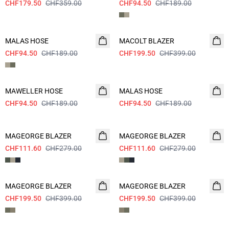
CHF179.50
CHF359.00
CHF94.50
CHF189.00
- 50%
- 50%
MALAS HOSE
MACOLT BLAZER
CHF94.50
CHF189.00
CHF199.50
CHF399.00
- 50%
- 50%
MAWELLER HOSE
MALAS HOSE
CHF94.50
CHF189.00
CHF94.50
CHF189.00
60%
60%
MAGEORGE BLAZER
MAGEORGE BLAZER
CHF111.60
CHF279.00
CHF111.60
CHF279.00
- 50%
- 50%
MAGEORGE BLAZER
MAGEORGE BLAZER
CHF199.50
CHF399.00
CHF199.50
CHF399.00