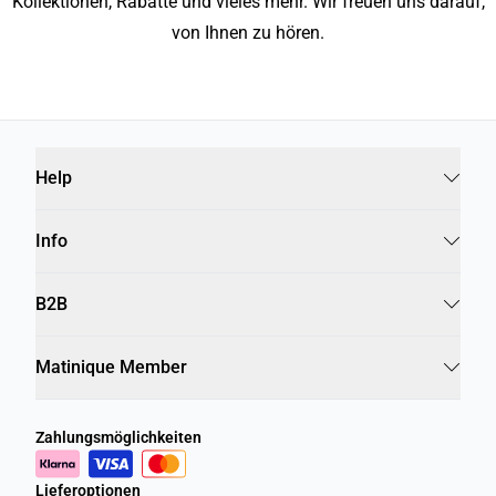
Kollektionen, Rabatte und vieles mehr. Wir freuen uns darauf,
von Ihnen zu hören.
Help
Info
B2B
Matinique Member
Zahlungsmöglichkeiten
Lieferoptionen