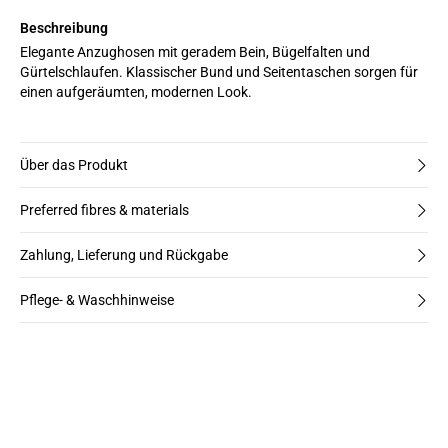
Beschreibung
Elegante Anzughosen mit geradem Bein, Bügelfalten und
Gürtelschlaufen. Klassischer Bund und Seitentaschen sorgen für
einen aufgeräumten, modernen Look.
Über das Produkt
Preferred fibres & materials
Zahlung, Lieferung und Rückgabe
Pflege- & Waschhinweise