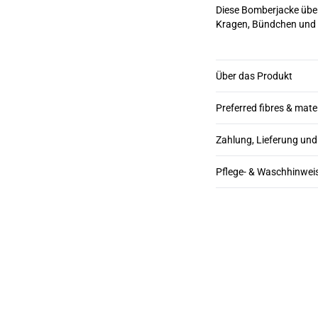
Diese Bomberjacke überz
Kragen, Bündchen und 
Über das Produkt
Preferred fibres & mate
Zahlung, Lieferung un
Pflege- & Waschhinwei