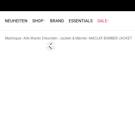
NEUHEITEN
SHOP
BRAND
ESSENTIALS
SALE
Matinique
Alle Waren Erkunden
Jacken & Mäntel
MACLAY BOMBER JACKET
- 50%
Previous slide