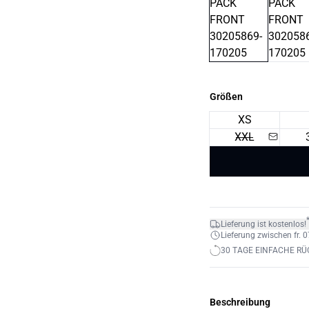
Größen
XS
XXL
Lieferung ist kostenlos!
Lieferung zwischen fr. 0
30 TAGE EINFACHE R
Beschreibung