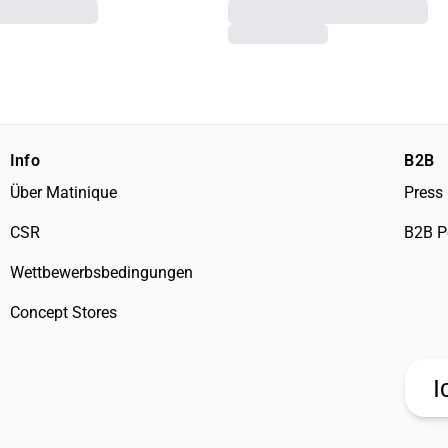
Info
B2B
Über Matinique
Press
CSR
B2B P
Wettbewerbsbedingungen
Concept Stores
I