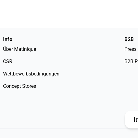
Info
B2B
Über Matinique
Press
CSR
B2B P
Wettbewerbsbedingungen
Concept Stores
I