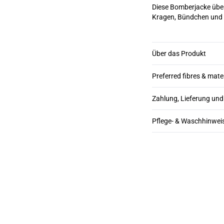
Diese Bomberjacke überz
Kragen, Bündchen und 
Über das Produkt
Preferred fibres & mate
Zahlung, Lieferung un
Pflege- & Waschhinwei