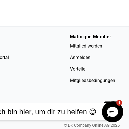
Matinique Member
Mitglied werden
ortal
Anmelden
Vorteile
Mitgliedsbedingungen
1
ch bin hier, um dir zu helfen 😊
©
DK Company Online AG
2026