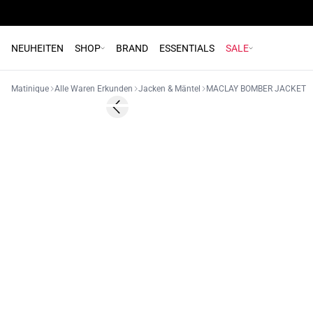
NEUHEITEN
SHOP
BRAND
ESSENTIALS
SALE
Matinique
Alle Waren Erkunden
Jacken & Mäntel
MACLAY BOMBER JACKET
Previous slide
NEUHEIT