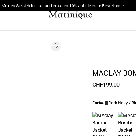
Melden Sie sich hier an und erhalten 10% auf die erste Bestellung.*
Next slide
NEUHEIT
MACLAY BO
CHF199.00
Farbe:
Dark Navy / Bl