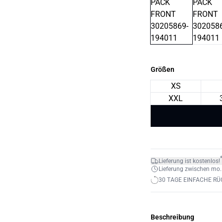
Größen
XS
XXL
Lieferung ist kostenlos!
Lieferung zwischen mo. 1
30 TAGE EINFACHE R
Beschreibung