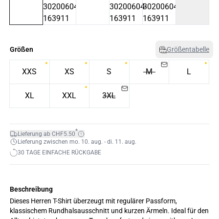
Größen
Größentabelle
XXS
XS
S
M
L
XL
XXL
3XL
*
Lieferung ab CHF5.50
Lieferung zwischen mo. 10. aug. - di. 11. aug.
30 TAGE EINFACHE RÜCKGABE
Beschreibung
Dieses Herren T-Shirt überzeugt mit regulärer Passform,
klassischem Rundhalsausschnitt und kurzen Ärmeln. Ideal für den