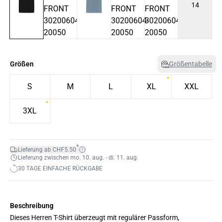
14
Größen
Größentabelle
S
M
L
XL
XXL
3XL
*
Lieferung ab CHF5.50
Lieferung zwischen mo. 10. aug. - di. 11. aug.
30 TAGE EINFACHE RÜCKGABE
Beschreibung
Dieses Herren T-Shirt überzeugt mit regulärer Passform,