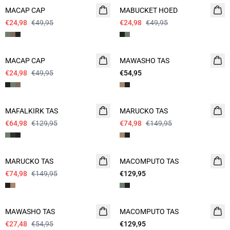
MACAP CAP
MABUCKET HOED
€24,98
€49,95
€24,98
€49,95
- 50%
MACAP CAP
MAWASHO TAS
€24,98
€49,95
€54,95
- 50%
- 50%
MAFALKIRK TAS
MARUCKO TAS
€64,98
€129,95
€74,98
€149,95
- 50%
MARUCKO TAS
MACOMPUTO TAS
NIEUW
€74,98
€149,95
€129,95
- 50%
MAWASHO TAS
MACOMPUTO TAS
NIEUW
€27,48
€54,95
€129,95