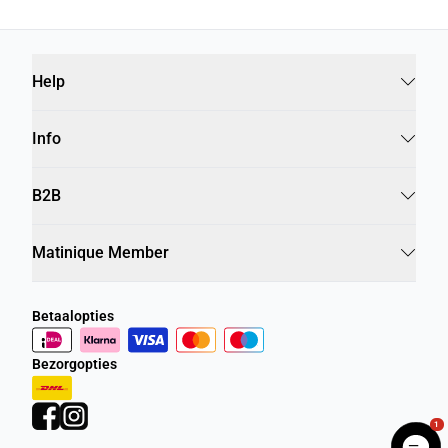
Help
Info
B2B
Matinique Member
Betaalopties
Bezorgopties
1