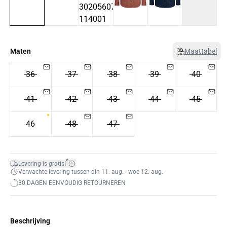
Maten
Maattabel
36
37
38
39
40
41
42
43
44
45
46
48
47
*
Levering is gratis!
Verwachte levering tussen din 11. aug. - woe 12. aug.
30 DAGEN EENVOUDIG RETOURNEREN
Beschrijving