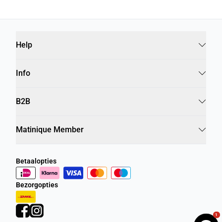
Help
Info
B2B
Matinique Member
Betaalopties
Bezorgopties
1