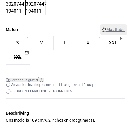
Maten
Maattabel
S
M
L
XL
XXL
3XL
*
Levering is gratis!
Verwachte levering tussen din 11. aug. - woe 12. aug.
30 DAGEN EENVOUDIG RETOURNEREN
Beschrijving
Ons model is 189 cm/6,2 inches en draagt maat L.