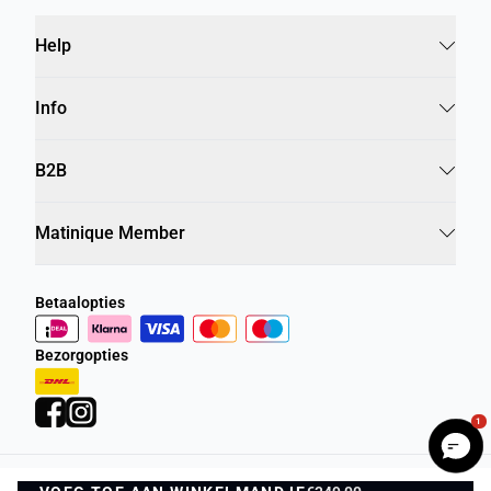
Help
Info
B2B
Matinique Member
Betaalopties
Bezorgopties
1