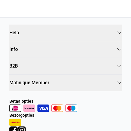
Help
Info
B2B
Matinique Member
Betaalopties
Bezorgopties