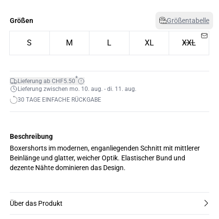
Größen
Größentabelle
S
M
L
XL
XXL
*
Lieferung ab CHF5.50
Lieferung zwischen mo. 10. aug. - di. 11. aug.
30 TAGE EINFACHE RÜCKGABE
Beschreibung
Boxershorts im modernen, enganliegenden Schnitt mit mittlerer
Beinlänge und glatter, weicher Optik. Elastischer Bund und
dezente Nähte dominieren das Design.
Über das Produkt