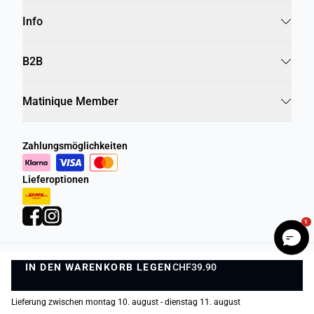
Info
B2B
Matinique Member
Zahlungsmöglichkeiten
Lieferoptionen
1
IN DEN WARENKORB LEGEN
Datenschutzrichtlinie
Geschäftsbedingungen
CHF39.90
IN DEN WARENKORB LEGEN
©
DK Company Online AG
2026
Lieferung zwischen montag 10. august - dienstag 11. august