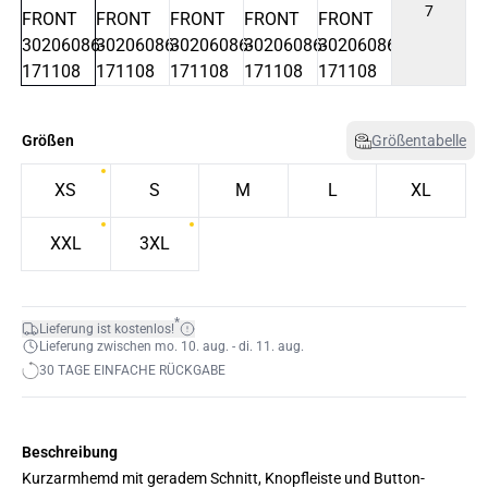
7
Größen
Größentabelle
XS
S
M
L
XL
XXL
3XL
*
Lieferung ist kostenlos!
Lieferung zwischen mo. 10. aug. - di. 11. aug.
30 TAGE EINFACHE RÜCKGABE
Beschreibung
Kurzarmhemd mit geradem Schnitt, Knopfleiste und Button-