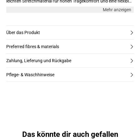
leichten Stretchmaterial für hohen Tragekomfort und eine flexible
Passform gefertigt. Perfekt für jeden Anlass – festlich oder
Mehr anzeigen
alltäglich.
Über das Produkt
Preferred fibres & materials
Zahlung, Lieferung und Rückgabe
Pflege- & Waschhinweise
Das könnte dir auch gefallen