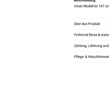
Beschreibung
Unser Modell ist 187 c
Über das Produkt
Preferred fibres & mate
Zahlung, Lieferung un
Pflege- & Waschhinwei