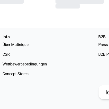
Info
B2B
Über Matinique
Press
CSR
B2B P
Wettbewerbsbedingungen
Concept Stores
I