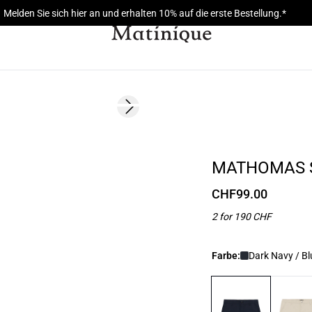
Melden Sie sich hier an und erhalten 10% auf die erste Bestellung.*
Next slide
2 FOR 190
MATHOMAS 
CHF99.00
2 for 190 CHF
Farbe:
Dark Navy / Bl