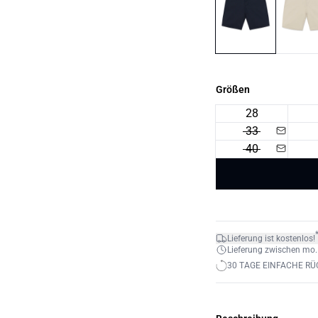
Größen
28
33
40
Lieferung ist kostenlos!
Lieferung zwischen mo. 1
30 TAGE EINFACHE R