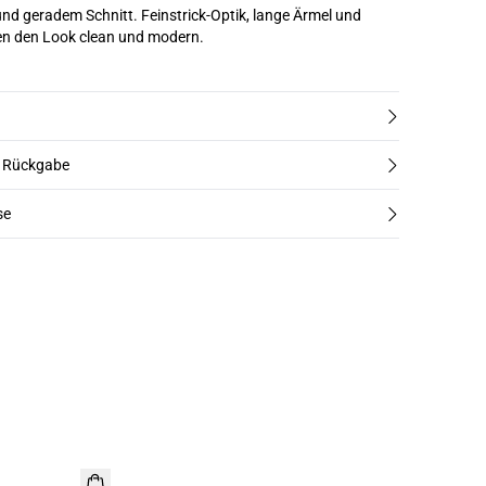
und geradem Schnitt. Feinstrick-Optik, lange Ärmel und
n den Look clean und modern.
d Rückgabe
se