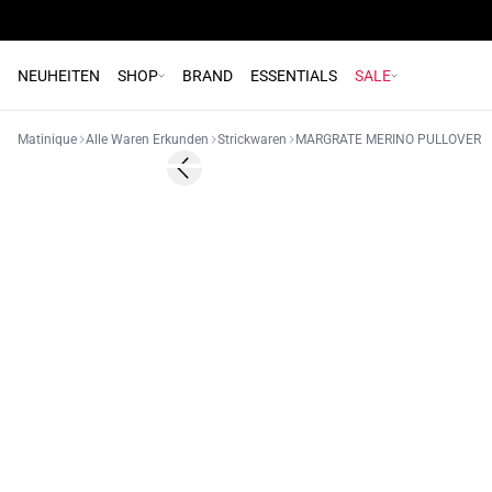
NEUHEITEN
SHOP
BRAND
ESSENTIALS
SALE
Matinique
Alle Waren Erkunden
Strickwaren
MARGRATE MERINO PULLOVER
Previous slide