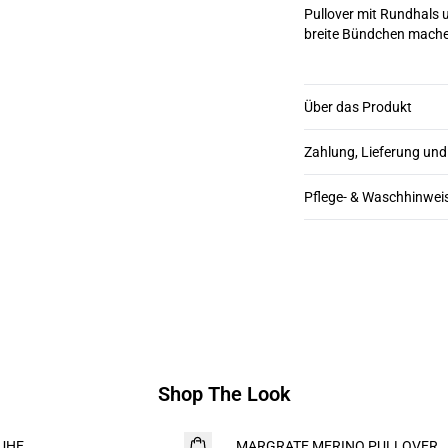
Pullover mit Rundhals 
breite Bündchen mache
Über das Produkt
Zahlung, Lieferung un
Pflege- & Waschhinwei
Shop The Look
UHE
MARGRATE MERINO PULLOVER