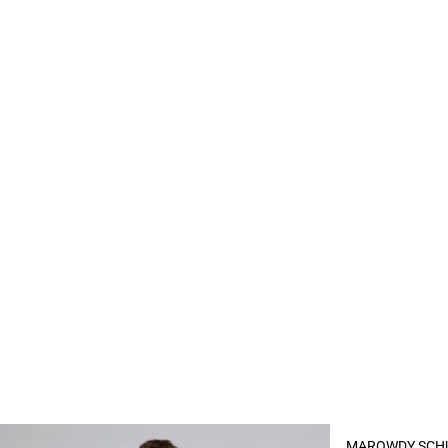
- 50%
MAROWDY SCH