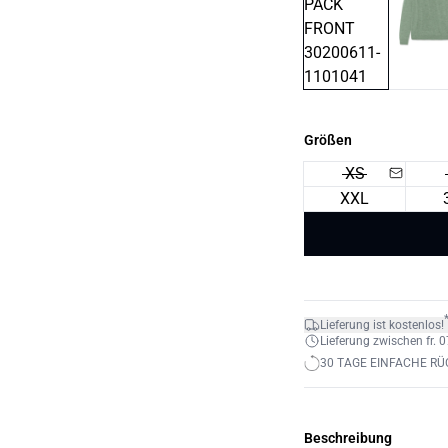
Größen
XS
XXL
Lieferung ist kostenlos!
Lieferung zwischen fr. 0
30 TAGE EINFACHE R
Beschreibung