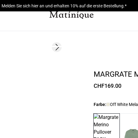
Melden Sie sich hier an und erhalten 10% auf die erste Bestellung.*
Next slide
MARGRATE M
CHF169.00
Farbe:
Off White Mel