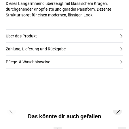
Dieses Langarmhemd überzeugt mit klassischem Kragen,
durchgehender Knopfleiste und gerader Passform. Dezente
Struktur sorgt für einen modernen, lässigen Look.
Über das Produkt
Zahlung, Lieferung und Rückgabe
Pflege- & Waschhinweise
Previous slide
Next s
Das könnte dir auch gefallen
- 50%