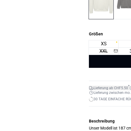
Größen
XS
XXL
*
Lieferung ab CHF5.50
Lieferung zwischen mo. 1
30 TAGE EINFACHE R
Beschreibung
Unser Modell ist 187 c