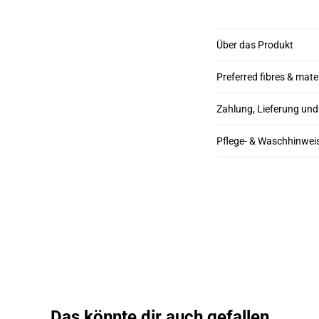
Über das Produkt
Preferred fibres & mate
Zahlung, Lieferung un
Pflege- & Waschhinwei
Das könnte dir auch gefallen