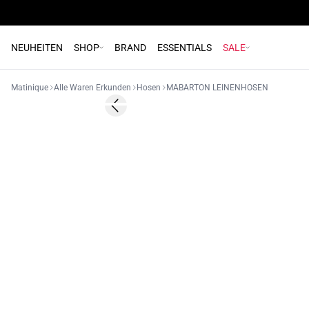
NEUHEITEN
SHOP
BRAND
ESSENTIALS
SALE
Matinique
Alle Waren Erkunden
Hosen
MABARTON LEINENHOSEN
60%
Previous slide