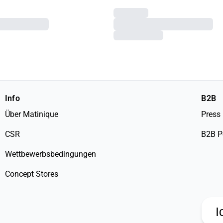
Info
B2B
Über Matinique
Press
CSR
B2B P
Wettbewerbsbedingungen
Concept Stores
I