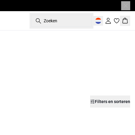
Zoeken
Inloggen
Wink
Filters en sorteren