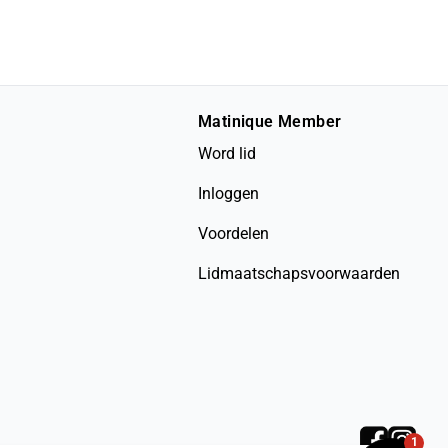
Matinique Member
Word lid
Inloggen
Voordelen
Lidmaatschapsvoorwaarden
1