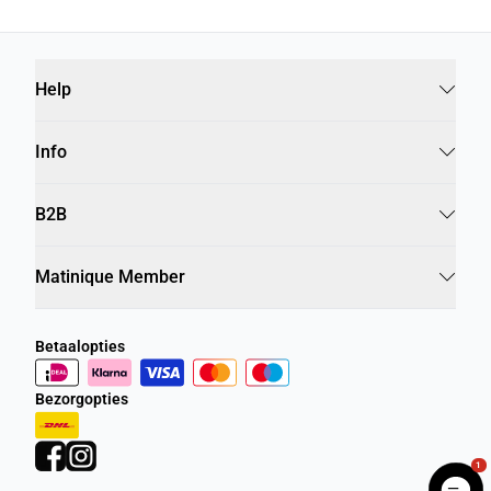
Help
Info
B2B
Matinique Member
Betaalopties
Bezorgopties
1