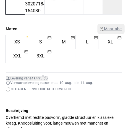
Maten
Maattabel
XS
S
M
L
XL
XXL
3XL
*
Levering vanaf €4,95
Verwachte levering tussen maa 10. aug. - din 11. aug.
30 DAGEN EENVOUDIG RETOURNEREN
Beschrijving
Overhemd met rechte pasvorm, gladde structuur en klassieke
kraag. Knoopsluiting voor, lange mouwen met manchet en