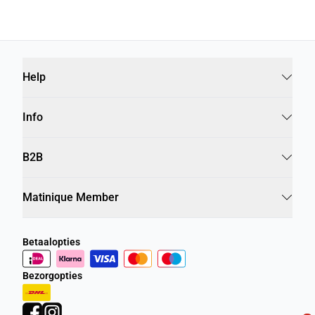
Help
Info
B2B
Matinique Member
Betaalopties
Bezorgopties