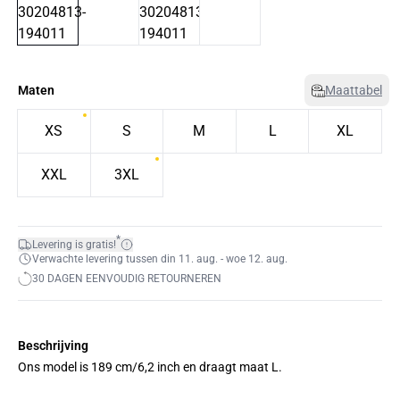
Maten
Maattabel
XS
S
M
L
XL
XXL
3XL
*
Levering is gratis!
Verwachte levering tussen din 11. aug. - woe 12. aug.
30 DAGEN EENVOUDIG RETOURNEREN
Beschrijving
Ons model is 189 cm/6,2 inch en draagt maat L.