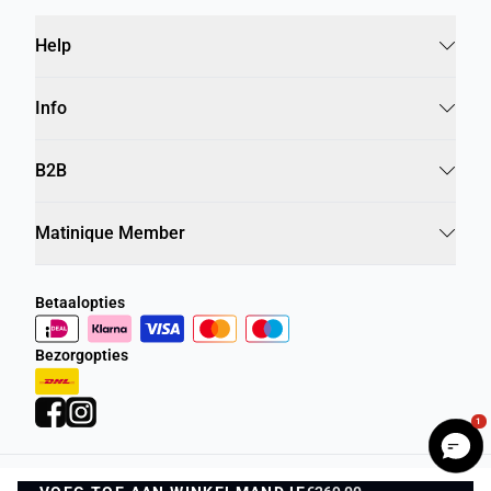
Help
Info
B2B
Matinique Member
Betaalopties
Bezorgopties
1