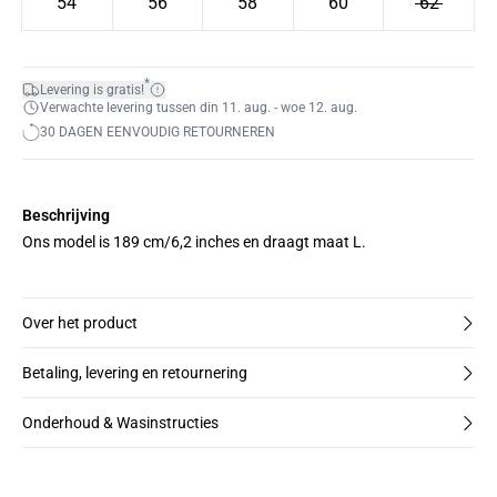
54
56
58
60
62
*
Levering is gratis!
Verwachte levering tussen din 11. aug. - woe 12. aug.
30 DAGEN EENVOUDIG RETOURNEREN
Beschrijving
Ons model is 189 cm/6,2 inches en draagt maat L.
Over het product
Betaling, levering en retournering
Onderhoud & Wasinstructies