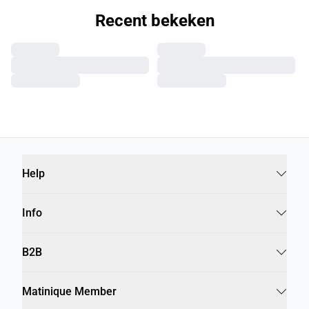
Recent bekeken
Help
Info
B2B
Matinique Member