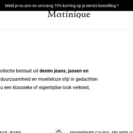
Meld je nu ann en ontvang 10% korting op je eerste bestelling.*
ollectie bestaat uit
denim jeans, jassen en
duurzaamheid en moeiteloze stijl in gedachten
u een klassieke of eigentijdse look verkiest,
AGE JEANS
MASHEPARD CAUSAL SPIJKERJ