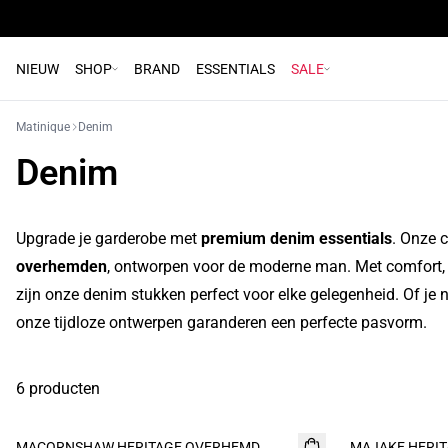
NIEUW
SHOP
BRAND
ESSENTIALS
SALE
Matinique
Denim
Denim
Upgrade je garderobe met
premium denim essentials
. Onze c
overhemden
, ontworpen voor de moderne man. Met comfort, 
zijn onze denim stukken perfect voor elke gelegenheid. Of je n
onze tijdloze ontwerpen garanderen een perfecte pasvorm.
6 producten
MACORNSHAW HERITAGE OVERHEMD
MAJAKE HERIT