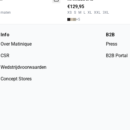
€129,95
l maten
XS
S
M
L
XL
XXL
3XL
+
5
Info
B2B
Over Matinique
Press
CSR
B2B Portal
Wedstrijdvoorwaarden
Concept Stores