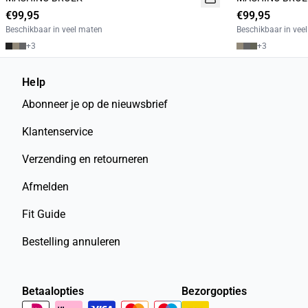
€99,95
€99,95
Beschikbaar in veel maten
Beschikbaar in vee
+
3
+
3
Help
Abonneer je op de nieuwsbrief
Klantenservice
Verzending en retourneren
Afmelden
Fit Guide
Bestelling annuleren
Betaalopties
Bezorgopties