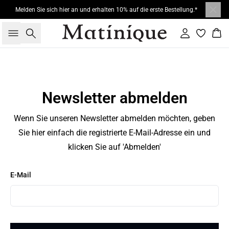
Melden Sie sich hier an und erhalten 10% auf die erste Bestellung.*
Suche
Einloggen
War
Newsletter abmelden
Wenn Sie unseren Newsletter abmelden möchten, geben
Sie hier einfach die registrierte E-Mail-Adresse ein und
klicken Sie auf 'Abmelden'
E-Mail