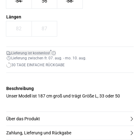
54
56
58
Längen
82
87
*
Lieferung ist kostenlos!
Lieferung zwischen fr. 07. aug. - mo. 10. aug.
30 TAGE EINFACHE RÜCKGABE
Beschreibung
Unser Modell ist 187 cm groß und trägt Größe L, 33 oder 50
Über das Produkt
Zahlung, Lieferung und Rückgabe