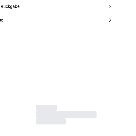
d Rückgabe
se