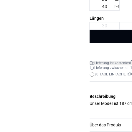
40
Längen
30
Lieferung ist kostenlos!
Lieferung zwischen di. 1
30 TAGE EINFACHE R
Beschreibung
Unser Modell ist 187 c
Über das Produkt