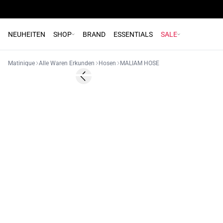
NEUHEITEN
SHOP
BRAND
ESSENTIALS
SALE
Matinique
Alle Waren Erkunden
Hosen
MALIAM HOSE
60%
Previous slide