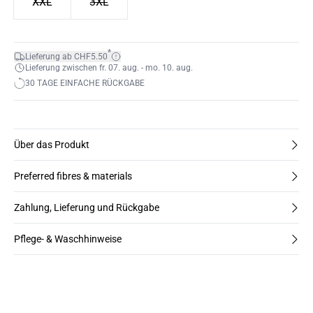
XXL
3XL
*
Lieferung ab CHF5.50
Lieferung zwischen fr. 07. aug. - mo. 10. aug.
30 TAGE EINFACHE RÜCKGABE
Über das Produkt
Preferred fibres & materials
Zahlung, Lieferung und Rückgabe
Pflege- & Waschhinweise