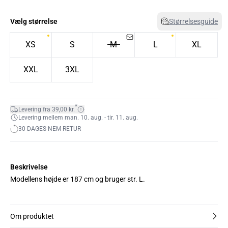
Vælg størrelse
Størrelsesguide
XS
S
M
L
XL
XXL
3XL
*
Levering fra 39,00 kr.
Levering mellem man. 10. aug. - tir. 11. aug.
30 DAGES NEM RETUR
Beskrivelse
Modellens højde er 187 cm og bruger str. L.
Om produktet