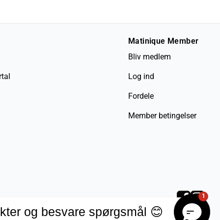
Matinique Member
Bliv medlem
tal
Log ind
Fordele
Member betingelser
1
kter og besvare spørgsmål 😊