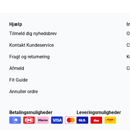
Hjælp
I
Tilmeld dig nyhedsbrev
O
Kontakt Kundeservice
C
Fragt og returnering
K
Afmeld
C
Fit Guide
Annuller ordre
Betalingsmuligheder
Leveringsmuligheder