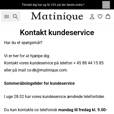
Tilmeld dig her og få 10% på din første ordre.*
Søg
Log ind
Kur
Kontakt kundeservice
Har du et spørgsmål?
Vi er her for at hjælpe dig.
Kontakt vores kundeservice på telefon + 45 88 44 15 85
eller på mail cs-dk@matinique.com.
Sommeråbningstider for kundeservice
I uge 28-32 har vores kundeservice ændrede telefontider.
Du kan kontakte os telefonisk
mandag til fredag kl. 9.00-