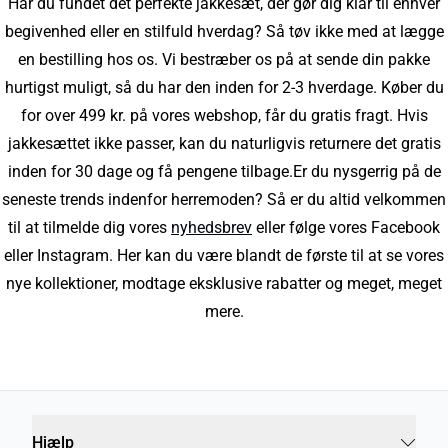
Har du fundet det perfekte jakkesæt, der gør dig klar til enhver
begivenhed eller en stilfuld hverdag? Så tøv ikke med at lægge
en bestilling hos os. Vi bestræber os på at sende din pakke
hurtigst muligt, så du har den inden for 2-3 hverdage. Køber du
for over 499 kr. på vores webshop, får du gratis fragt. Hvis
jakkesættet ikke passer, kan du naturligvis returnere det gratis
inden for 30 dage og få pengene tilbage.Er du nysgerrig på de
seneste trends indenfor herremoden? Så er du altid velkommen
til at tilmelde dig vores
nyhedsbrev
eller følge vores Facebook
eller Instagram. Her kan du være blandt de første til at se vores
nye kollektioner, modtage eksklusive rabatter og meget, meget
mere.
Hjælp