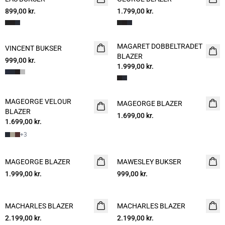
899,00 kr.
1.799,00 kr.
MAGARET DOBBELT­RADET
VINCENT BUKSER
BLAZER
999,00 kr.
1.999,00 kr.
MAGEORGE VELOUR
MAGEORGE BLAZER
BLAZER
1.699,00 kr.
1.699,00 kr.
+
3
MAGEORGE BLAZER
MAWESLEY BUKSER
NYHED
1.999,00 kr.
999,00 kr.
MACHARLES BLAZER
NYHED
MACHARLES BLAZER
NYHED
2.199,00 kr.
2.199,00 kr.