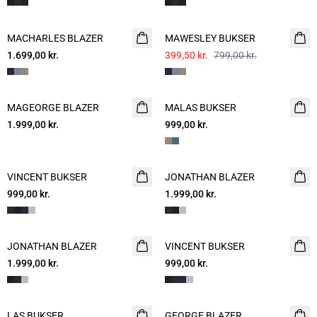
- 50%
MACHARLES BLAZER
NYHED
MAWESLEY BUKSER
CAMPAIGN SUIT
1.699,00 kr.
CAMPAIGN SUIT
399,50 kr.
799,00 kr.
MAGEORGE BLAZER
WASHABLE
MALAS BUKSER
WASHABLE
1.999,00 kr.
999,00 kr.
VINCENT BUKSER
JONATHAN BLAZER
999,00 kr.
1.999,00 kr.
JONATHAN BLAZER
VINCENT BUKSER
1.999,00 kr.
999,00 kr.
LAS BUKSER
GEORGE BLAZER