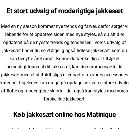
Et stort udvalg af moderigtige jakkesæt
Med en ny sæson kommer nye trends og farver, derfor sørger vi
løbende for at opdatere siden med nye styles, så du altid er
opdateret på de nyeste trends og tendenser. I vores udvalg af
jakkesæt finder du selvfølgelig også tidløse jakkesæt, som du
kan benytte året rundt. Kunne du tænke dig at tilføje et
personligt touch til dit jakkesæt, kan du sammensætte dit
jakkesæt med et stilfuldt
slips
eller bælte fra vores accessories
kategori. Ligeledes kan du gå på opdagelse i vores store udvalg
af flotte og moderigtige
skjorter
, der også kan styles med vores
forskellige jakkesæt.
Køb jakkesæt online hos Matinique