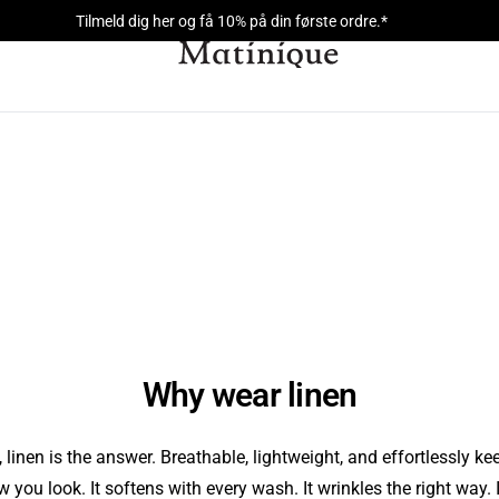
Tilmeld dig her og få 10% på din første ordre.*
Why wear linen
 linen is the answer. Breathable, lightweight, and effortlessly k
ou look. It softens with every wash. It wrinkles the right way. I