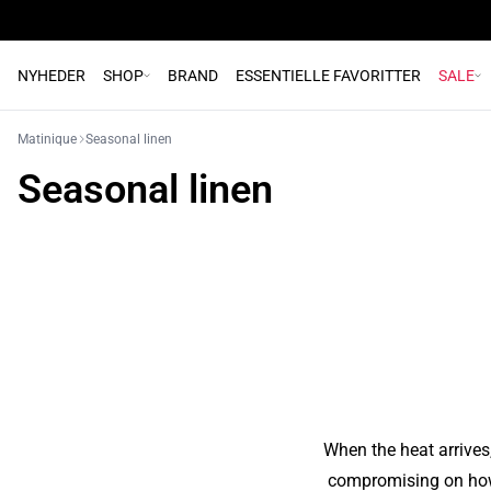
NYHEDER
SHOP
BRAND
ESSENTIELLE FAVORITTER
SALE
Matinique
Seasonal linen
Seasonal linen
When the heat arrives,
compromising on how y