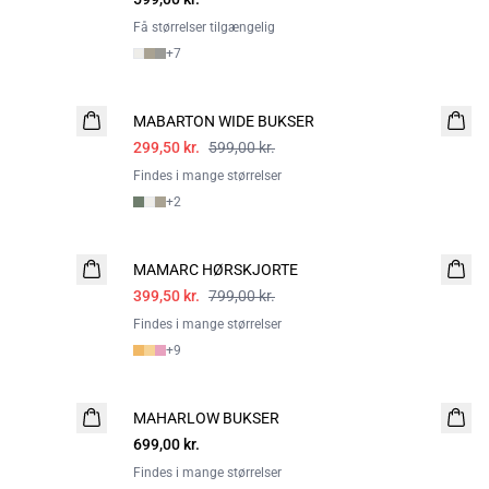
Få størrelser tilgængelig
+
7
- 50%
MABARTON WIDE BUKSER
299,50 kr.
599,00 kr.
Findes i mange størrelser
+
2
- 50%
MAMARC HØRSKJORTE
399,50 kr.
799,00 kr.
Findes i mange størrelser
+
9
MAHARLOW BUKSER
NYHED
699,00 kr.
Findes i mange størrelser