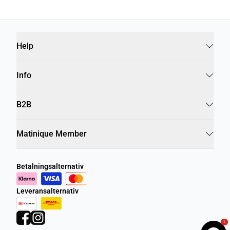
Help
Info
B2B
Matinique Member
Betalningsalternativ
Leveransalternativ
1