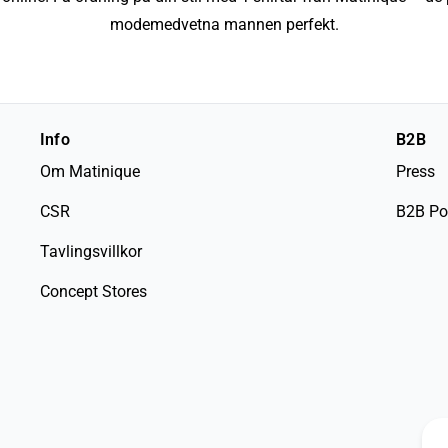
modemedvetna mannen perfekt.
Info
B2B
Om Matinique
Press
CSR
B2B Po
Tavlingsvillkor
Concept Stores