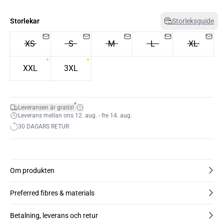
Storlekar
Storleksguide
XS
S
M
L
XL
XXL
3XL
*
Leveransen är gratis!
Leverans mellan ons 12. aug. - fre 14. aug.
30 DAGARS RETUR
Om produkten
Preferred fibres & materials
Betalning, leverans och retur