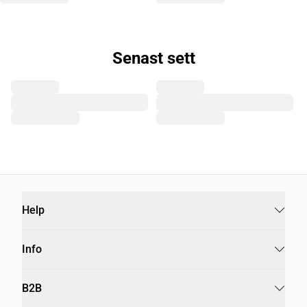
Senast sett
Help
Info
B2B