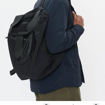
60%
- 50%